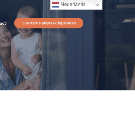
Nederlands
act
Duurzame afspraak inplannen