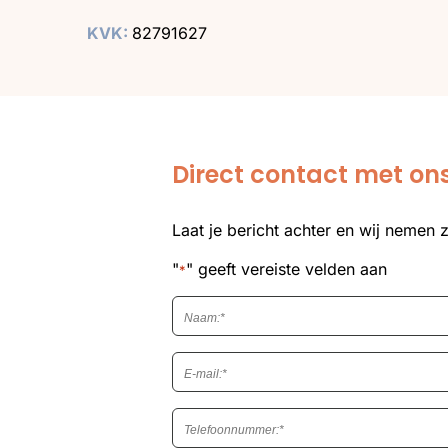
KVK:
82791627
Direct contact met o
Laat je bericht achter en wij nemen 
"
" geeft vereiste velden aan
*
Naam
*
Email
*
Telefoon
*