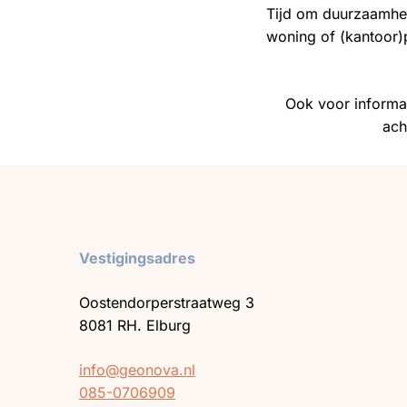
Tijd om duurzaamhei
woning of (kantoor)
Ook voor informa
ach
Vestigingsadres
Oostendorperstraatweg 3
8081 RH. Elburg
info@geonova.nl
085-0706909