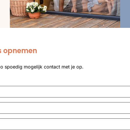
ns opnemen
zo spoedig mogelijk contact met je op.