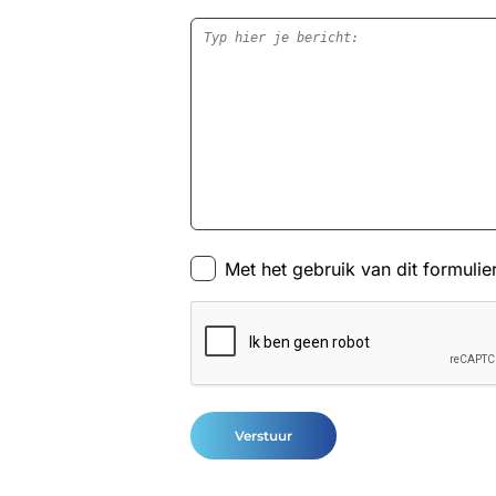
Bericht
*
Consent
Met het gebruik van dit formulie
*