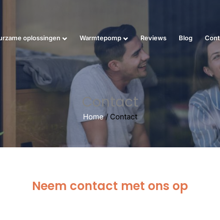
urzame oplossingen
Warmtepomp
Reviews
Blog
Cont
Contact
Home
/
Contact
Neem contact met ons op