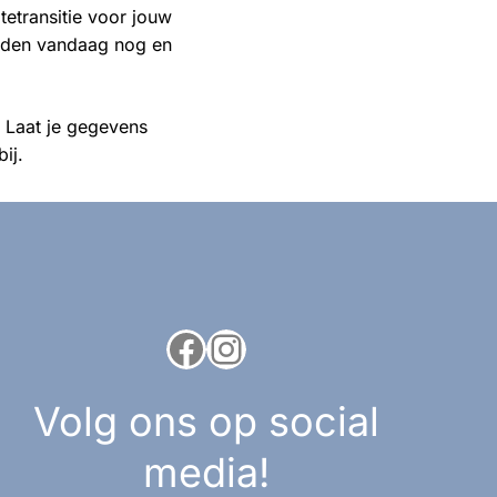
etransitie voor jouw
heden vandaag nog en
. Laat je gegevens
bij.
Facebook
Instagram
Volg ons op social
media!