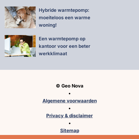
Hybride warmtepomp:
moeiteloos een warme
woning!
Een warmtepomp op
kantoor voor een beter
werkklimaat
© Geo Nova
•
Algemene voorwaarden
•
Privacy & disclaimer
•
Sitemap