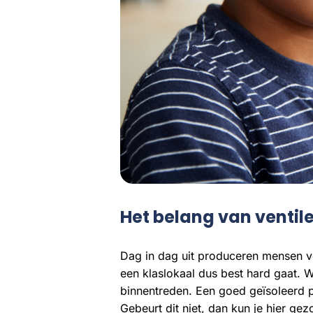
Het belang van ventil
Dag in dag uit produceren mensen voc
een klaslokaal dus best hard gaat. W
binnentreden. Een goed geïsoleerd p
Gebeurt dit niet, dan kun je hier ge