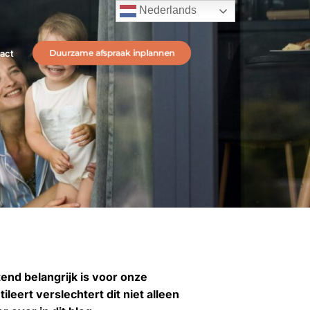
Nederlands
act
Duurzame afspraak inplannen
end belangrijk is voor onze
eert verslechtert dit niet alleen