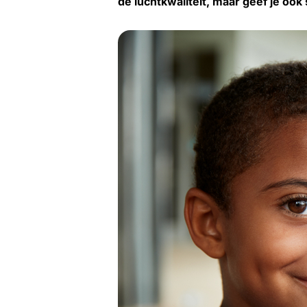
de luchtkwaliteit, maar geef je ook