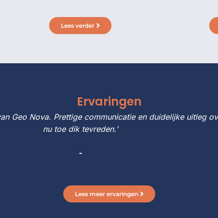
Lees verder
Ervaringen
 Geo Nova. Prettige communicatie en duidelijke uitleg ov
nu toe dik tevreden.’
-
Lees meer ervaringen