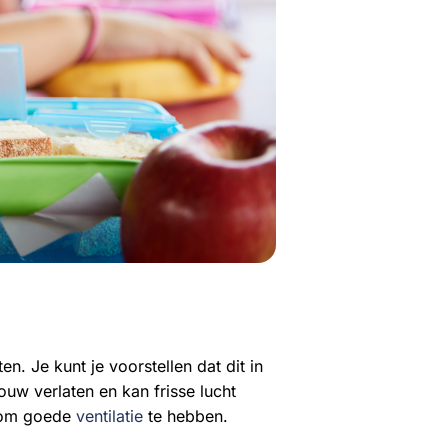
n. Je kunt je voorstellen dat dit in
ouw verlaten en kan frisse lucht
r om goede
ventilatie
te hebben.