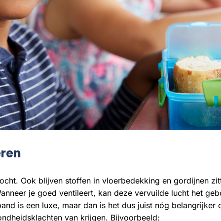
eren
ht. Ook blijven stoffen in vloerbedekking en gordijnen zitte
anneer je goed ventileert, kan deze vervuilde lucht het geb
and is een luxe, maar dan is het dus juist nóg belangrijke
zondheidsklachten van krijgen. Bijvoorbeeld: