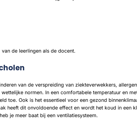
l van de leerlingen als de docent.
scholen
inderen van de verspreiding van ziekteverwekkers, allergen
ettelijke normen. In een comfortabele temperatuur en met
feld toe. Ook is het essentieel voor een gezond binnenklimaa
ak heeft dit onvoldoende effect en wordt het koud in een 
heb je meer baat bij een ventilatiesysteem.