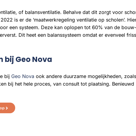
ilatie, of balansventilatie. Behalve dat dit zorgt voor scho
 2022 is er de ‘maatwerkregeling ventilatie op scholen’. Hie
oor een systeem. Deze kan oplopen tot 60% van de bouw- en
rverst. Dit heet een balanssysteem omdat er evenveel friss
n bij Geo Nova
e bij
Geo Nova
ook andere duurzame mogelijkheden, zoal
okken bij het hele proces, van consult tot plaatsing. Benie
op