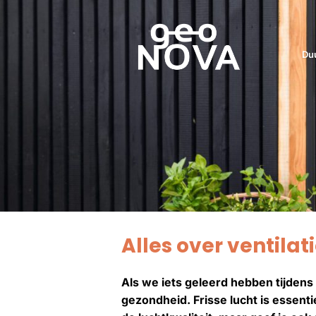
Du
Alles over ventilat
Als we iets geleerd hebben tijdens
gezondheid. Frisse lucht is essenti