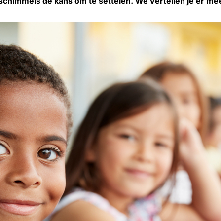
 schimmels de kans om te settelen. We vertellen je er meer