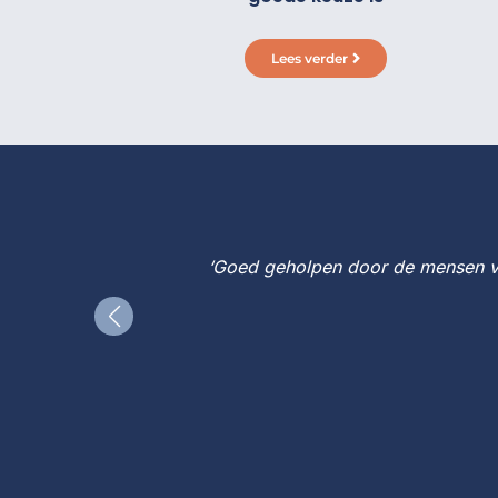
Lees verder
em. Tot
‘Goed geholpen door de mensen van