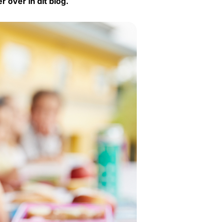
 over in dit blog.